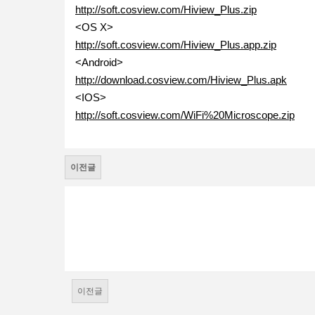
http://soft.cosview.com/Hiview_Plus.zip
<OS X>
http://soft.cosview.com/Hiview_Plus.app.zip
<Android>
http://download.cosview.com/Hiview_Plus.apk
<IOS>
http://soft.cosview.com/WiFi%20Microscope.zip
이전글
이전글