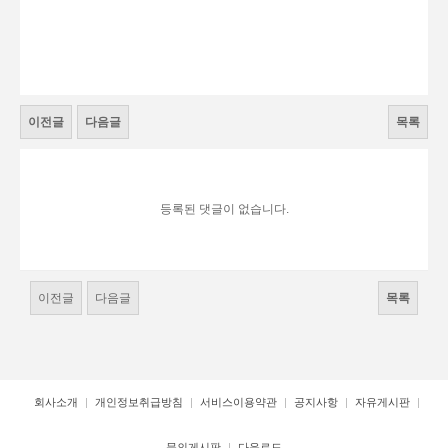
이전글
다음글
목록
등록된 댓글이 없습니다.
이전글
다음글
목록
회사소개
개인정보취급방침
서비스이용약관
공지사항
자유게시판
문의게시판
다운로드