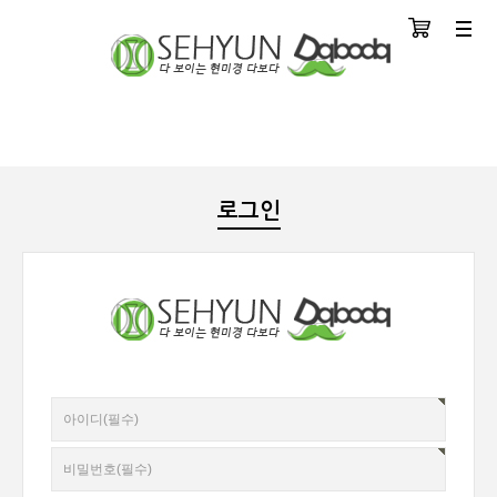
장바구니
분류
로그인