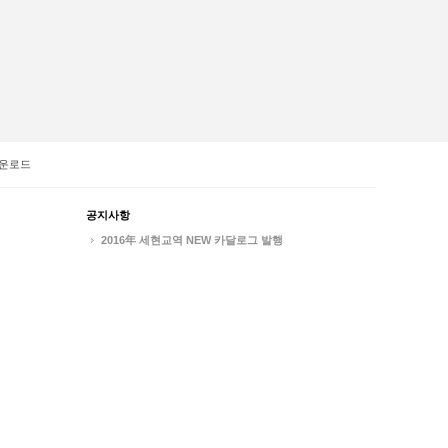
운로드
공지사항
2016年 세현교역 NEW 카달로그 발행