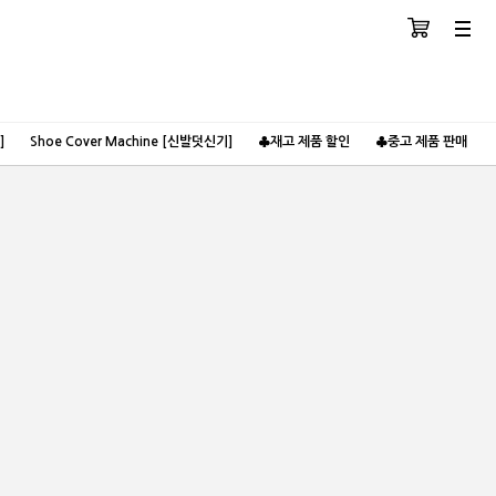
장바구니
분류
]
Shoe Cover Machine [신발덧신기]
♣재고 제품 할인
♣중고 제품 판매