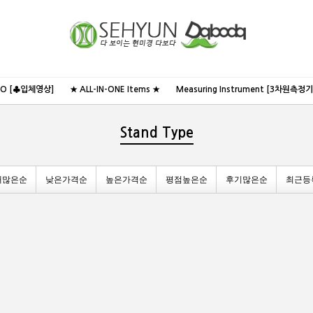
NO [♣입체영상]
★ ALL-IN-ONE Items ★
Measuring Instrument [3차원측정기
Stand Type
매많은순
낮은가격순
높은가격순
평점높은순
후기많은순
최근등