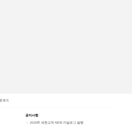
운로드
공지사항
2016年 세현교역 NEW 카달로그 발행