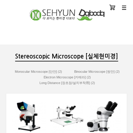
장바구니
분류
Stereoscopic Microscope [실체현미경]
Monocular Microscope [단안] (2)
Binocular Microscope [쌍안] (2)
Electron Microscope [카메라] (2)
Long Distance [장초점/설치부착用] (2)