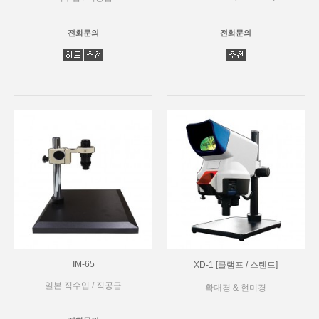
전화문의
전화문의
IM-65
XD-1 [클램프 / 스텐드]
일본 직수입 / 직공급
확대경 & 현미경