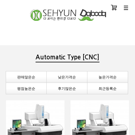
장바구니
분류
Automatic Type [CNC]
판매많은순
낮은가격순
높은가격순
평점높은순
후기많은순
최근등록순